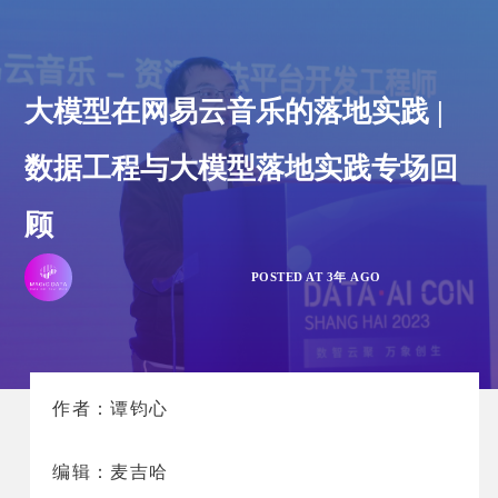
大模型在网易云音乐的落地实践 |
数据工程与大模型落地实践专场回
顾
POSTED AT 3年 AGO
作者：谭钧心
编辑：麦吉哈