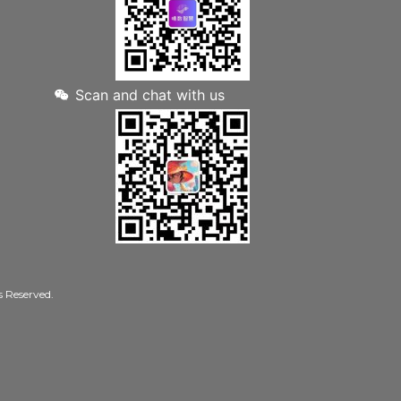
Scan and chat with us
Reserved.