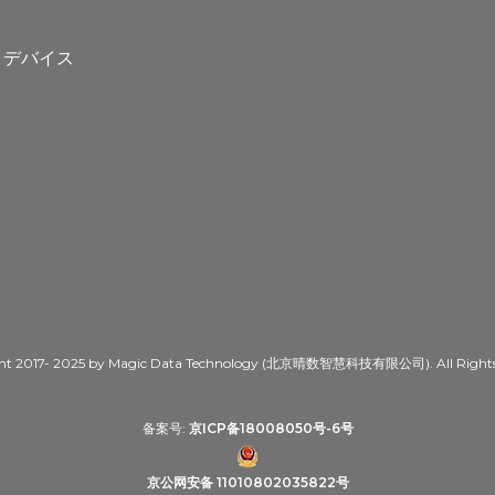
ト
トデバイス
ht 2017- 2025 by Magic Data Technology (北京晴数智慧科技有限公司). All Rights 
备案号:
京ICP备18008050号-6号
京公网安备 11010802035822号