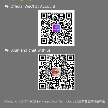
Official WeChat Account
Scan and chat with us
©Copyright 2017- 2025 by Magic Data Technology (北京晴数智慧科技有限