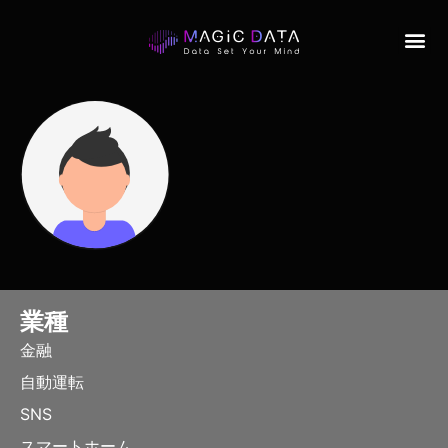
業種
金融
自動運転
SNS
スマートホーム