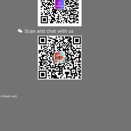
Scan and chat with us
Reserved.