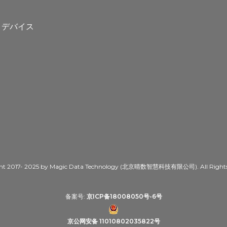
ト
トデバイス
ht 2017- 2025 by Magic Data Technology (北京晴数智慧科技有限公司). All Rights 
备案号:
京ICP备18008050号-6号
京公网安备 11010802035822号