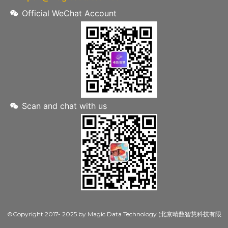
Official WeChat Account
Scan and chat with us
©Copyright 2017- 2025 by Magic Data Technology (北京晴数智慧科技有限