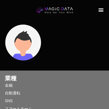
業種
金融
自動運転
SNS
スマートホーム