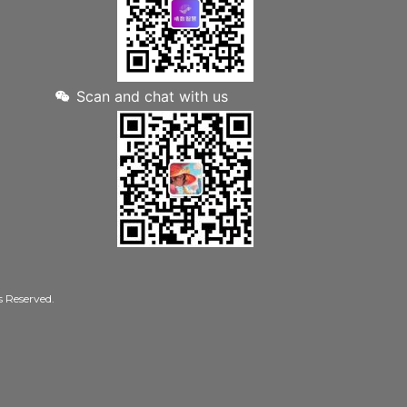
Scan and chat with us
Reserved.