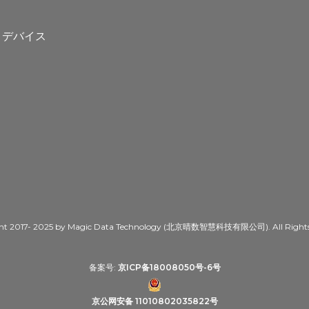
ト
トデバイス
ht 2017- 2025 by Magic Data Technology (北京晴数智慧科技有限公司). All Rights 
备案号:
京ICP备18008050号-6号
京公网安备 11010802035822号