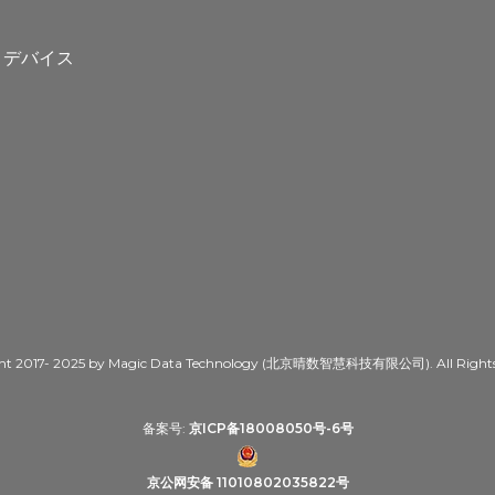
ト
トデバイス
ht 2017- 2025 by Magic Data Technology (北京晴数智慧科技有限公司). All Rights 
备案号:
京ICP备18008050号-6号
京公网安备 11010802035822号