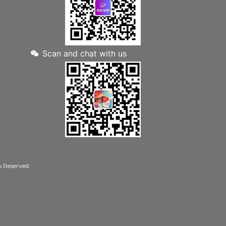
Scan and chat with us
Reserved.