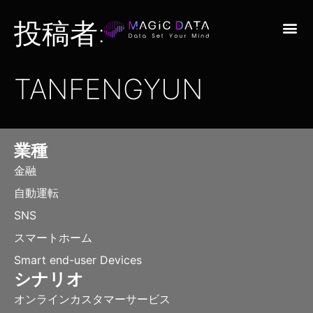
投稿者:
TANFENGYUN
業種
金融
自動運転
SNS
スマートホーム
Smart end-user Devices
シナリオ
オンラインカスタマーサービス