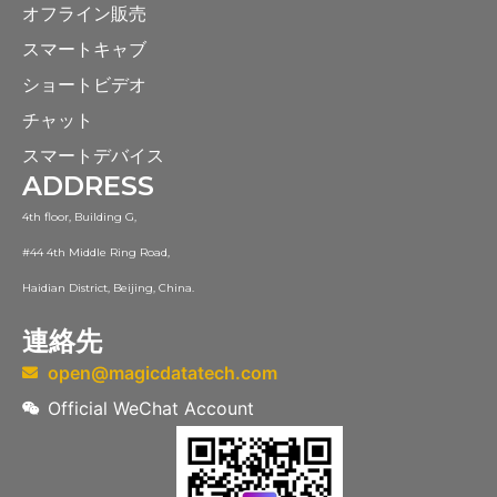
オフライン販売
スマートキャブ
ショートビデオ
チャット
スマートデバイス
ADDRESS
4th floor, Building G,
#44 4th Middle Ring Road,
Haidian District, Beijing, China.
連絡先
open@magicdatatech.com
Official WeChat Account