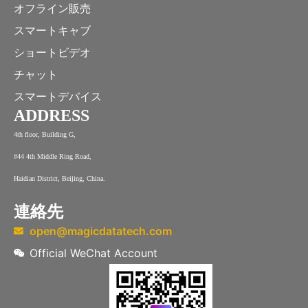
オフライン販売
スマートキャブ
ショートビデオ
チャット
スマートデバイス
ADDRESS
4th floor, Building G,
#44 4th Middle Ring Road,
Haidian District, Beijing, China.
連絡先
open@magicdatatech.com
Official WeChat Account