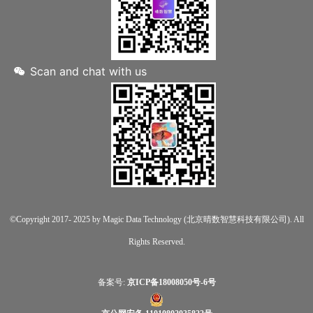
Scan and chat with us
©Copyright 2017- 2025 by Magic Data Technology (北京晴数智慧科技有限公司). All
Rights Reserved.
备案号:
京ICP备18008050号-6号