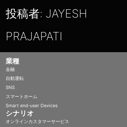
投稿者:
JAYESH
PRAJAPATI
業種
金融
自動運転
SNS
スマートホーム
Smart end-user Devices
シナリオ
オンラインカスタマーサービス