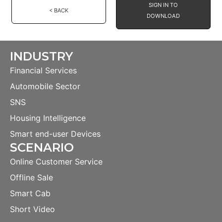
SIGN IN TO
< BACK
DOWNLOAD
INDUSTRY
Financial Services
Automobile Sector
SNS
Housing Intelligence
Smart end-user Devices
SCENARIO
Online Customer Service
Offline Sale
Smart Cab
Short Video