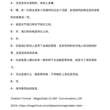
A: 尤其是在长假期间，来的人多嘛。

B: 嗯，有一次我去很多小店铺询问过这个话题，发现相同的商品卖给游客
时价格要高一些。

A: 就是在节假日和非节假日之间。

B: 对，他们的价格是有出入的。

A: 对。

B: 但是他们有些人是受了金钱的诱惑，也有些纯朴的当地人依旧热情好
客，还是按原来的价格。

B: 比如电视上播出的有一家的饼子永远都是两块钱，就是为了保持原味
儿。

A: 无论是做什么，都是两块钱，不管物价上涨还是其他。

B: 对。

Citation Format：MagicData-CLAM- Conversation_CN.
2024. https://magichub.com/datasets/magicdata-clam-