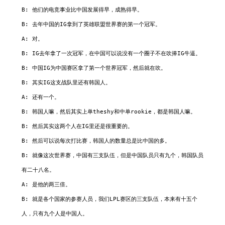
B: 他们的电竞事业比中国发展得早，成熟得早。

B: 去年中国的IG拿到了英雄联盟世界赛的第一个冠军。

A: 对。

B: IG去年拿了一次冠军，在中国可以说没有一个圈子不在吹捧IG牛逼。

B: 中国IG为中国赛区拿了第一个世界冠军，然后就在吹。

B: 其实IG这支战队里还有韩国人。

A: 还有一个。

B: 韩国人嘛，然后其实上单theshy和中单rookie，都是韩国人嘛。

B: 然后其实这两个人在IG里还是很重要的。

B: 然后可以说每次打比赛，韩国人的数量总是比中国的多。

B: 就像这次世界赛，中国有三支队伍，但是中国队员只有九个，韩国队员
有二十八名。

A: 是他的两三倍。

B: 就是各个国家的参赛人员，我们LPL赛区的三支队伍，本来有十五个
人，只有九个人是中国人。
