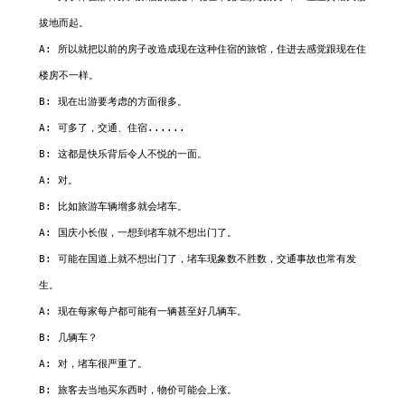
拔地而起。

A: 所以就把以前的房子改造成现在这种住宿的旅馆，住进去感觉跟现在住
楼房不一样。

B: 现在出游要考虑的方面很多。

A: 可多了，交通、住宿......

B: 这都是快乐背后令人不悦的一面。

A: 对。

B: 比如旅游车辆增多就会堵车。

A: 国庆小长假，一想到堵车就不想出门了。

B: 可能在国道上就不想出门了，堵车现象数不胜数，交通事故也常有发
生。

A: 现在每家每户都可能有一辆甚至好几辆车。

B: 几辆车？

A: 对，堵车很严重了。

B: 旅客去当地买东西时，物价可能会上涨。
