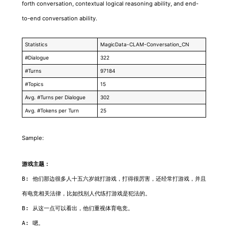
forth conversation, contextual logical reasoning ability, and end-
to-end conversation ability.
Statistics
MagicData-CLAM-Conversation_CN
#Dialogue
322
#Turns
97184
#Topics
15
Avg. #Turns per Dialogue
302
Avg. #Tokens per Turn
25
Sample:
游戏主题：
B: 他们那边很多人十五六岁就打游戏，打得很厉害，还经常打游戏，并且
有电竞相关法律，比如找别人代练打游戏是犯法的。

B: 从这一点可以看出，他们重视体育电竞。

A: 嗯。
