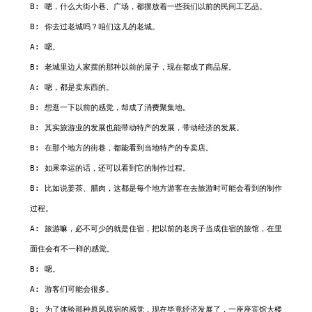
B: 嗯，什么大街小巷、广场，都摆放着一些我们以前的民间工艺品。

B: 你去过老城吗？咱们这儿的老城。

A: 嗯。

B: 老城里边人家摆的那种以前的屋子，现在都成了商品屋。

A: 嗯，都是卖东西的。

B: 想逛一下以前的感觉，却成了消费聚集地。

B: 其实旅游业的发展也能带动特产的发展，带动经济的发展。

B: 在那个地方的街巷，都能看到当地特产的专卖店。

B: 如果幸运的话，还可以看到它的制作过程。

B: 比如说姜茶、腊肉，这都是每个地方游客在去旅游时可能会看到的制作
过程。

A: 旅游嘛，必不可少的就是住宿，把以前的老房子当成住宿的旅馆，在里
面住会有不一样的感觉。

B: 嗯。

A: 游客们可能会很多。

B: 为了体验那种原风原宿的感觉，现在毕竟经济发展了，一座座宾馆大楼