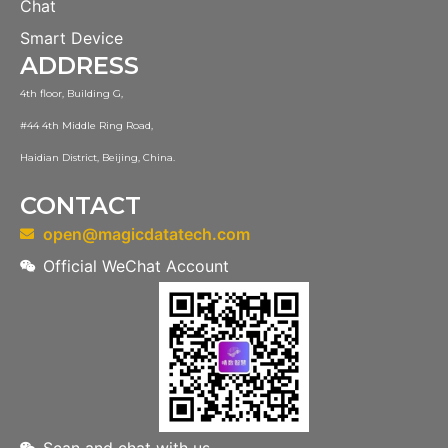
Chat
Smart Device
ADDRESS
4th floor, Building G,
#44 4th Middle Ring Road,
Haidian District, Beijing, China.
CONTACT
open@magicdatatech.com
Official WeChat Account