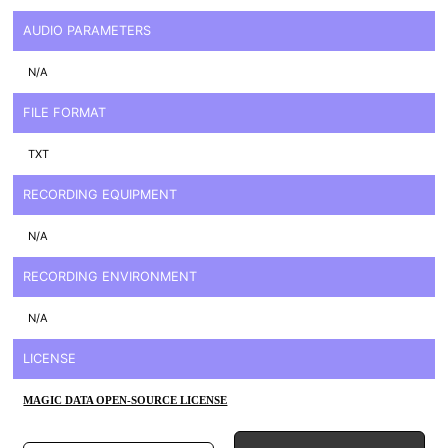
AUDIO PARAMETERS
N/A
FILE FORMAT
TXT
RECORDING EQUIPMENT
N/A
RECORDING ENVIRONMENT
N/A
LICENSE
MAGIC DATA OPEN-SOURCE LICENSE