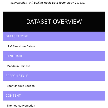
conversation_cn/. Beijing Magic Data Technology Co., Ltd.
DATASET OVERVIEW
DATASET TYPE
LLM Fine-tune Dataset
LANGUAGE
Mandarin Chinese
SPEECH STYLE
Spontaneous Speech
CONTENT
Themed conversation