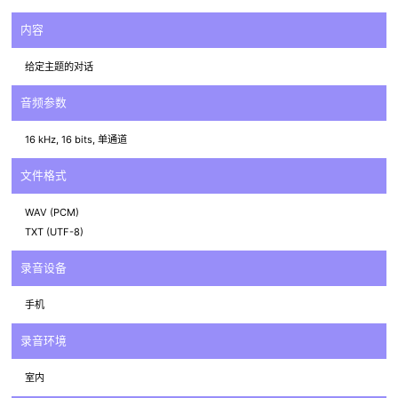
内容
给定主题的对话
音频参数
16 kHz, 16 bits, 单通道
文件格式
WAV (PCM)
TXT (UTF-8)
录音设备
手机
录音环境
室内