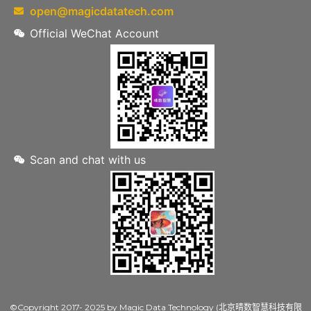
open@magicdatatech.com
Official WeChat Account
Scan and chat with us
©Copyright 2017- 2025 by Magic Data Technology (北京晴数智慧科技有限