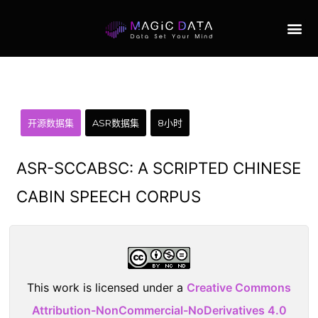
开源数据集
ASR数据集
8小时
ASR-SCCABSC: A SCRIPTED CHINESE
CABIN SPEECH CORPUS
This work is licensed under a
Creative Commons
Attribution-NonCommercial-NoDerivatives 4.0