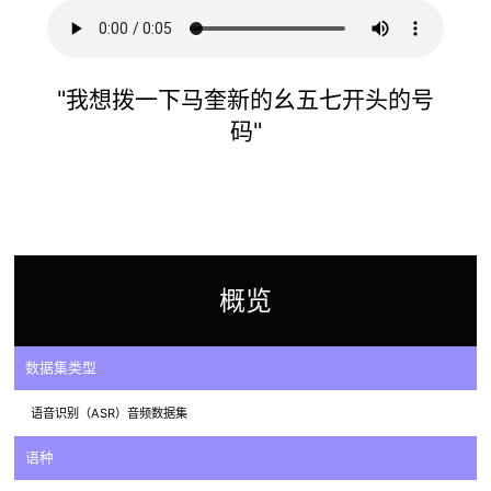
"我想拨一下马奎新的幺五七开头的号
码"
概览
数据集类型
语音识别（ASR）音频数据集
语种