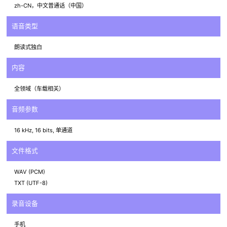
zh-CN，中文普通话（中国）
语音类型
朗读式独白
内容
全领域（车载相关）
音频参数
16 kHz, 16 bits, 单通道
文件格式
WAV (PCM)
TXT (UTF-8)
录音设备
手机