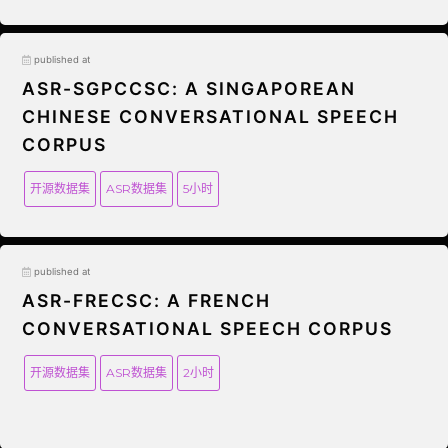
published at
ASR-SGPCCSC: A SINGAPOREAN
CHINESE CONVERSATIONAL SPEECH
CORPUS
开源数据集
ASR数据集
5小时
published at
ASR-FRECSC: A FRENCH
CONVERSATIONAL SPEECH CORPUS
开源数据集
ASR数据集
2小时