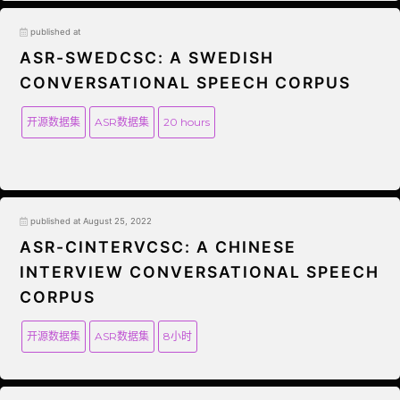
published at
ASR-SWEDCSC: A SWEDISH
CONVERSATIONAL SPEECH CORPUS
开源数据集
ASR数据集
20 hours
published at August 25, 2022
ASR-CINTERVCSC: A CHINESE
INTERVIEW CONVERSATIONAL SPEECH
CORPUS
开源数据集
ASR数据集
8小时