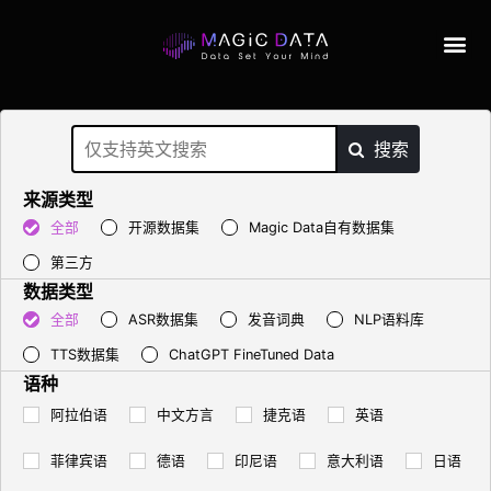
搜索
来源类型
全部
开源数据集
Magic Data自有数据集
第三方
数据类型
全部
ASR数据集
发音词典
NLP语料库
TTS数据集
ChatGPT FineTuned Data
语种
阿拉伯语
中文方言
捷克语
英语
菲律宾语
德语
印尼语
意大利语
日语