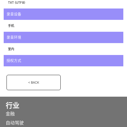
TXT (UTF8)
录音设备
手机
录音环境
室内
授权方式
< BACK
行业
金融
自动驾驶