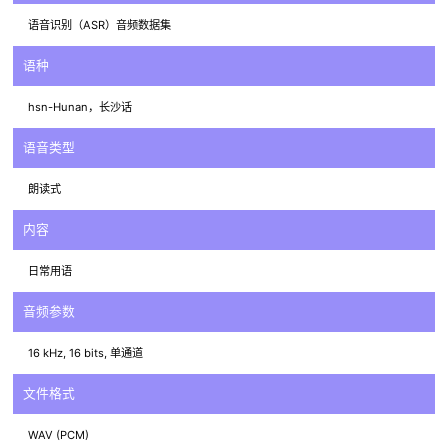
语音识别（ASR）音频数据集
语种
hsn-Hunan，长沙话
语音类型
朗读式
内容
日常用语
音频参数
16 kHz, 16 bits, 单通道
文件格式
WAV (PCM)