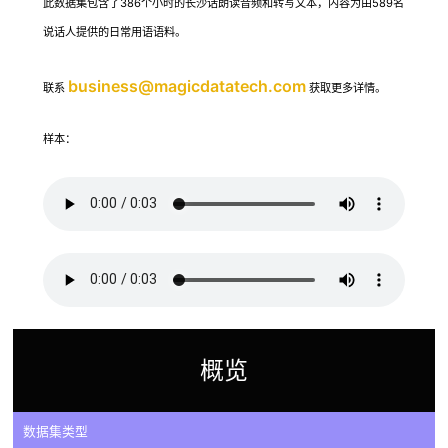
此数据集包含了386个小时的长沙话朗读音频和转写文本，内容为由589名
说话人提供的日常用语语料。
business@magicdatatech.com
联系
获取更多详情。
样本：
概览
数据集类型