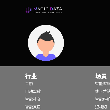
行业
场景
金融
智能客
自动驾驶
线下营
智能社交
智能座
智能家居
短视频