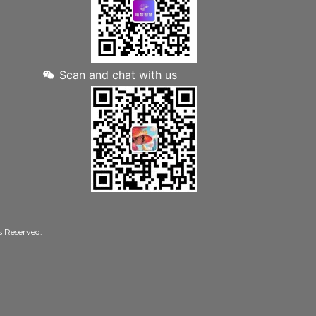
Scan and chat with us
Reserved.