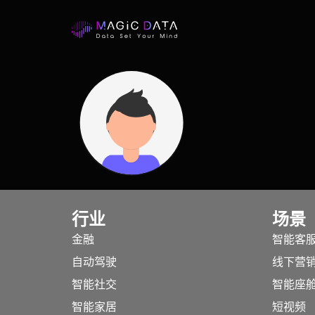
行业
场景
金融
智能客
自动驾驶
线下营
智能社交
智能座
智能家居
短视频