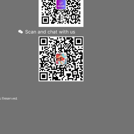
Scan and chat with us
Reserved.