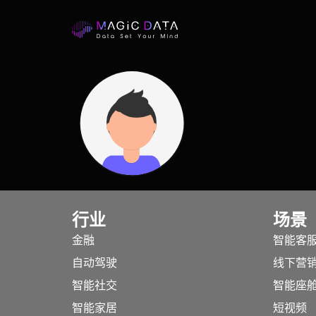
行业
场景
金融
智能客
自动驾驶
线下营
智能社交
智能座
智能家居
短视频