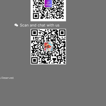
Scan and chat with us
Reserved.