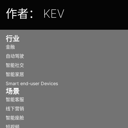
作者：
KEV
行业
金融
自动驾驶
智能社交
智能家居
Smart end-user Devices
场景
智能客服
线下营销
智能座舱
短视频