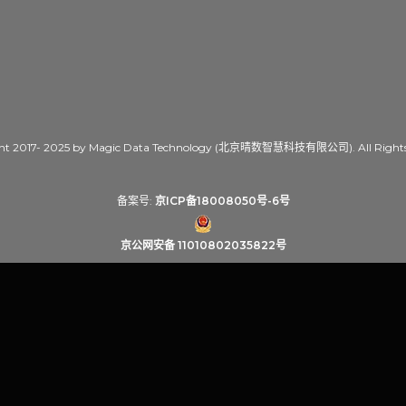
ht 2017- 2025 by Magic Data Technology (北京晴数智慧科技有限公司). All Rights 
备案号:
京ICP备18008050号-6号
京公网安备 11010802035822号