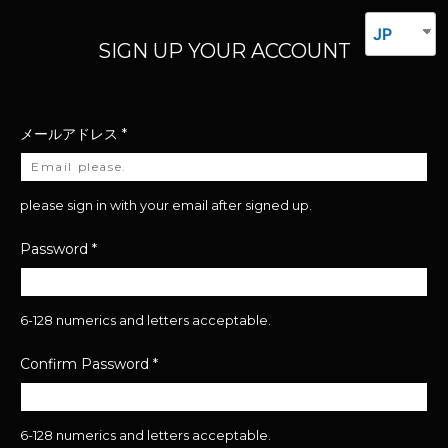
JP
SIGN UP YOUR ACCOUNT
メールアドレス
*
please sign in with your email after signed up.
Password
*
6-128 numerics and letters acceptable.
Confirm Password
*
6-128 numerics and letters acceptable.