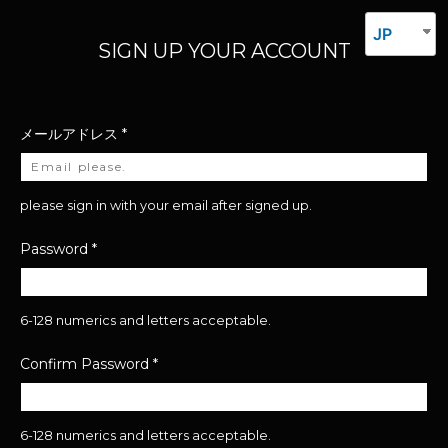
JP
SIGN UP YOUR ACCOUNT
メールアドレス
*
please sign in with your email after signed up.
Password
*
6-128 numerics and letters acceptable.
Confirm Password
*
6-128 numerics and letters acceptable.