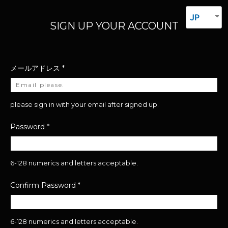
JP
SIGN UP YOUR ACCOUNT
メールアドレス
*
please sign in with your email after signed up.
Password
*
6-128 numerics and letters acceptable.
Confirm Password
*
6-128 numerics and letters acceptable.