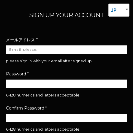
JP
SIGN UP YOUR ACCOUNT
メールアドレス
*
please sign in with your email after signed up.
Password
*
6-128 numerics and letters acceptable.
Confirm Password
*
6-128 numerics and letters acceptable.