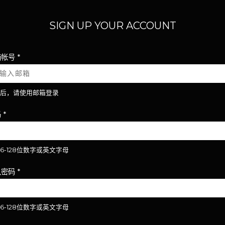
SIGN UP YOUR ACCOUNT
箱帐号
*
后，请使用邮箱登录
码
*
6-128位数字或英文字母
认密码
*
6-128位数字或英文字母