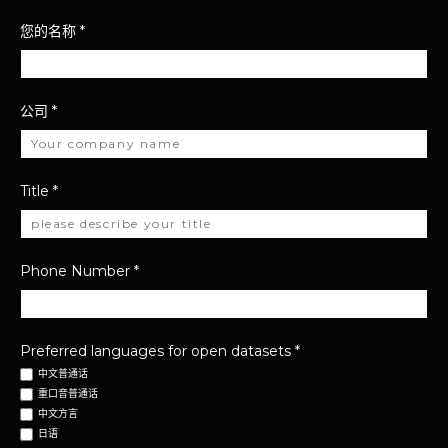
您的名称
*
公司
*
Title
*
Phone Number
*
Preferred languages for open datasets
*
中文普通话
重口音普通话
中文方言
日语