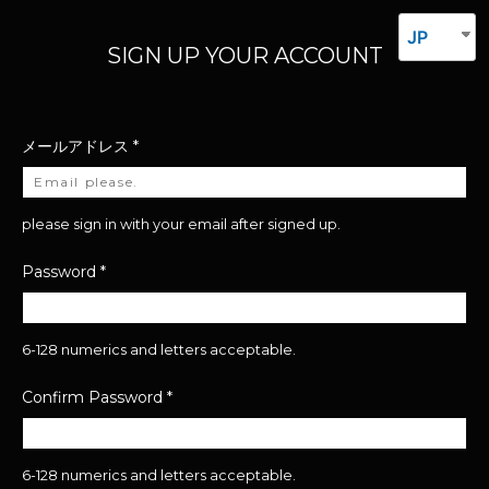
JP
SIGN UP YOUR ACCOUNT
メールアドレス
*
please sign in with your email after signed up.
Password
*
6-128 numerics and letters acceptable.
Confirm Password
*
6-128 numerics and letters acceptable.