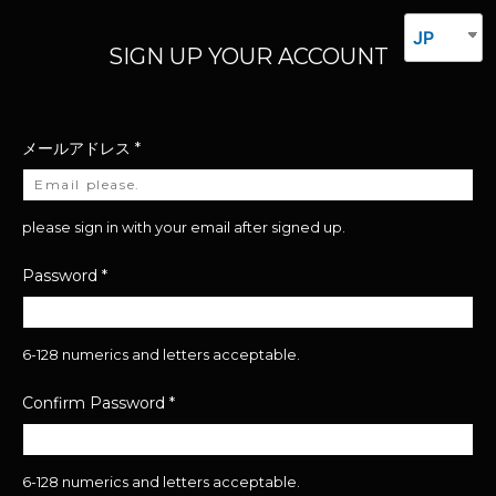
JP
SIGN UP YOUR ACCOUNT
メールアドレス
*
please sign in with your email after signed up.
Password
*
6-128 numerics and letters acceptable.
Confirm Password
*
6-128 numerics and letters acceptable.