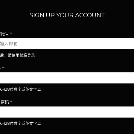
SIGN UP YOUR ACCOUNT
箱帐号
*
后，请使用邮箱登录
码
*
6-128位数字或英文字母
认密码
*
6-128位数字或英文字母