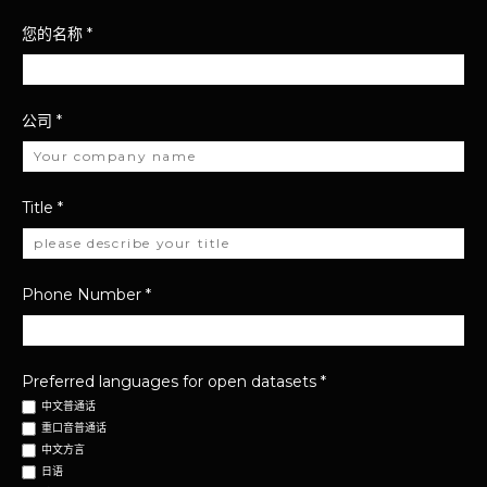
您的名称
*
公司
*
Title
*
Phone Number
*
Preferred languages for open datasets
*
中文普通话
重口音普通话
中文方言
日语